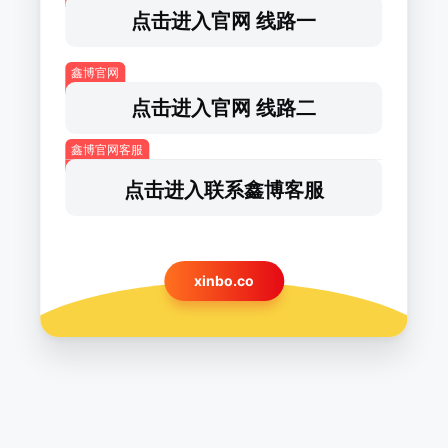
点击进入官网 线路一
鑫博官网
点击进入官网 线路二
鑫博官网客服
点击进入联系鑫博客服
xinbo.co